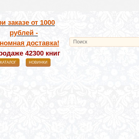
и заказе от
1000
рублей -
номная доставка!
родаже 42300
книг
КАТАЛОГ
НОВИНКИ