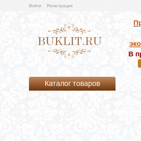
Войти
Регистрация
Пр
эко
В п
Каталог товаров