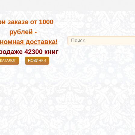
и заказе от
1000
рублей -
номная доставка!
родаже 42300
книг
КАТАЛОГ
НОВИНКИ