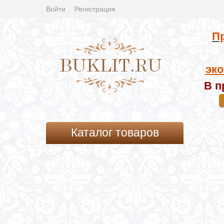
Войти
Регистрация
Пр
эко
В п
Каталог товаров