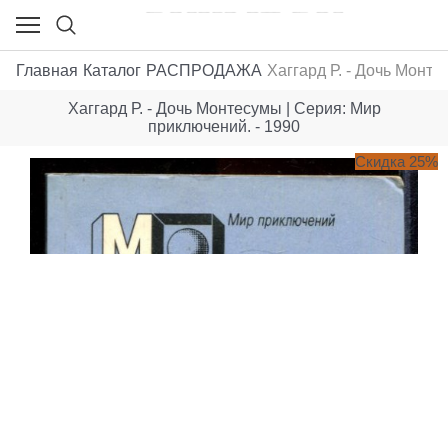
Главная
Каталог
РАСПРОДАЖА
Хаггард Р. - Дочь Монте
Хаггард Р. - Дочь Монтесумы | Серия: Мир
приключений. - 1990
Скидка 25%