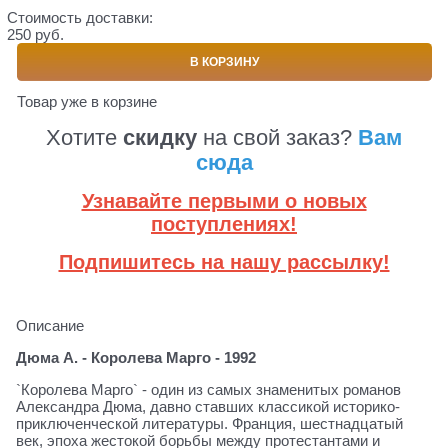
Стоимость доставки:
250 руб.
В КОРЗИНУ
Товар уже в корзине
Хотите
скидку
на свой заказ?
Вам
сюда
Узнавайте первыми о новых
поступлениях!
Подпишитесь на нашу рассылку!
Описание
Дюма А. - Королева Марго - 1992
`Королева Марго` - один из самых знаменитых романов
Александра Дюма, давно ставших классикой историко-
приключенческой литературы. Франция, шестнадцатый
век, эпоха жестокой борьбы между протестантами и