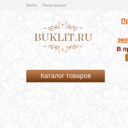
Войти
Регистрация
Пр
эко
В п
Каталог товаров