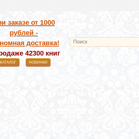
и заказе от
1000
рублей -
номная доставка!
родаже 42300
книг
КАТАЛОГ
НОВИНКИ