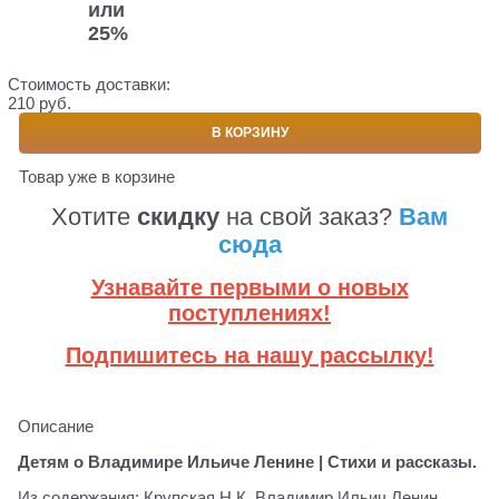
или
25%
Стоимость доставки:
210 руб.
В КОРЗИНУ
Товар уже в корзине
Хотите
скидку
на свой заказ?
Вам
сюда
Узнавайте первыми о новых
поступлениях!
Подпишитесь на нашу рассылку!
Описание
Детям о Владимире Ильиче Ленине | Стихи и рассказы.
Из содержания: Крупская Н.К. Владимир Ильич Ленин.