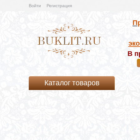
Войти
Регистрация
Пр
эко
В п
Каталог товаров