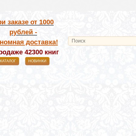
и заказе от
1000
рублей -
номная доставка!
родаже 42300
книг
КАТАЛОГ
НОВИНКИ