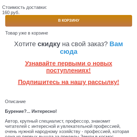
Стоимость доставки:
160 руб.
В КОРЗИНУ
Товар уже в корзине
Хотите
скидку
на свой заказ?
Вам
сюда
Узнавайте первыми о новых
поступлениях!
Подпишитесь на нашу рассылку!
Описание
Бурение?... Интересно!
Автор, крупный специалист, профессор, знакомит
читателей с интересной и увлекательной профессией,
очень нужной народному хозяйству - профессией, которая
одна из первых вышла за пределы Земли в космос.