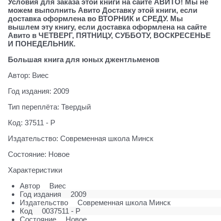
Условия для заказа этой книги на сайте АВИТО! Мы не
можем выполнить Авито Доставку этой книги, если
доставка оформлена во ВТОРНИК и СРЕДУ. Мы
вышлем эту книгу, если доставка оформлена на сайте
Авито в ЧЕТВЕРГ, ПЯТНИЦУ, СУББОТУ, ВОСКРЕСЕНЬЕ
И ПОНЕДЕЛЬНИК.
Большая книга для юных джентльменов
Автор: Виес
Год издания: 2009
Тип переплёта: Твердый
Код: 37511 - Р
Издательство: Современная школа Минск
Состояние: Новое
Характеристики
Автор
Виес
Год издания
2009
Издательство
Современная школа Минск
Код
0037511 - Р
Состояние
Новое