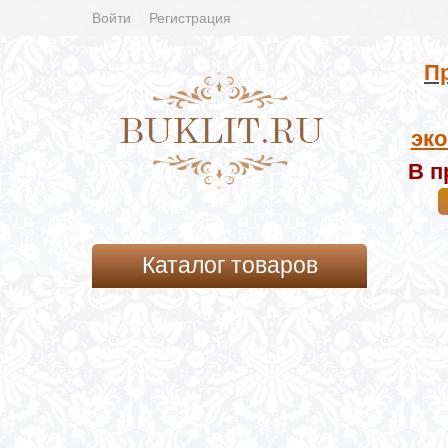
Войти
Регистрация
Пр
эко
В п
Каталог товаров