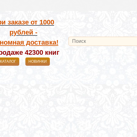
и заказе от
1000
рублей -
номная доставка!
родаже 42300
книг
КАТАЛОГ
НОВИНКИ