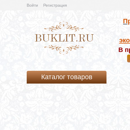
Войти
Регистрация
Пр
эко
В п
Каталог товаров