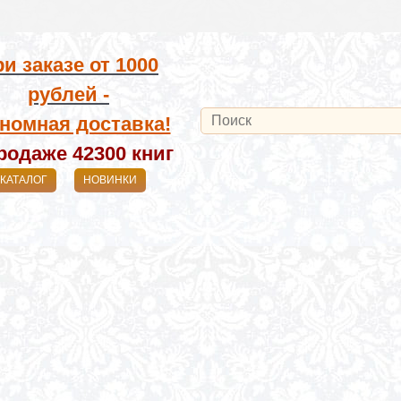
и заказе от
1000
рублей -
номная доставка!
родаже 42300
книг
КАТАЛОГ
НОВИНКИ