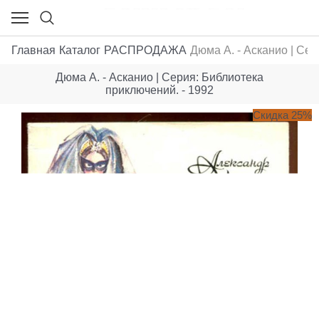
Главная
Каталог
РАСПРОДАЖА
Дюма А. - Асканио | Сер
Дюма А. - Асканио | Серия: Библиотека
приключений. - 1992
Скидка 25%