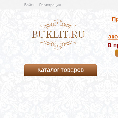
Войти
Регистрация
Пр
эко
В п
Каталог товаров