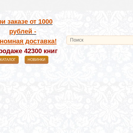
и заказе от
1000
рублей -
номная доставка!
родаже 42300
книг
КАТАЛОГ
НОВИНКИ