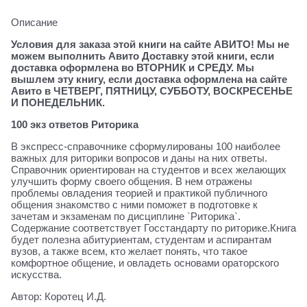
Описание
Условия для заказа этой книги на сайте АВИТО! Мы не
можем выполнить Авито Доставку этой книги, если
доставка оформлена во ВТОРНИК и СРЕДУ. Мы
вышлем эту книгу, если доставка оформлена на сайте
Авито в ЧЕТВЕРГ, ПЯТНИЦУ, СУББОТУ, ВОСКРЕСЕНЬЕ
И ПОНЕДЕЛЬНИК.
100 экз ответов Риторика
В экспресс-справочнике сформулированы 100 наиболее
важных для риторики вопросов и даны на них ответы.
Справочник ориентирован на студентов и всех желающих
улучшить форму своего общения. В нем отражены
проблемы овладения теорией и практикой публичного
общения знакомство с ними поможет в подготовке к
зачетам и экзаменам по дисциплине `Риторика`.
Содержание соответствует Госстандарту по риторике.Книга
будет полезна абитуриентам, студентам и аспирантам
вузов, а также всем, кто желает понять, что такое
комфортное общение, и овладеть основами ораторского
искусства.
Автор: Коротец И.Д.