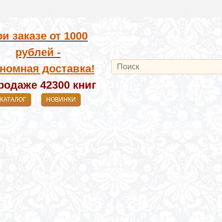
и заказе от
1000
рублей -
номная доставка!
родаже 42300
книг
КАТАЛОГ
НОВИНКИ