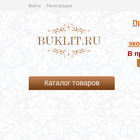
Войти
Регистрация
Пр
эко
В п
Каталог товаров